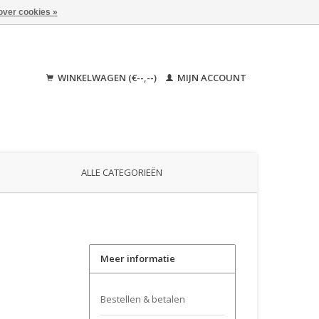
over cookies »
WINKELWAGEN (€--,--)
MIJN ACCOUNT
ALLE CATEGORIEËN
Meer informatie
Bestellen & betalen