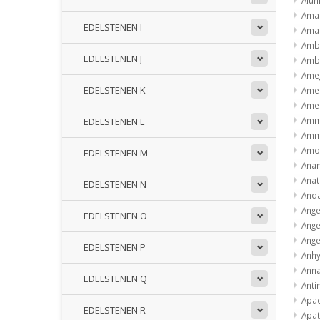
Ama
EDELSTENEN I
Ama
Amb
EDELSTENEN J
Amb
Ame
EDELSTENEN K
Ame
Ame
Amm
EDELSTENEN L
Amm
Amo
EDELSTENEN M
Anan
Ana
EDELSTENEN N
Anda
Ange
EDELSTENEN O
Ange
Ange
EDELSTENEN P
Anhy
Anna
EDELSTENEN Q
Anti
Apa
EDELSTENEN R
Apat