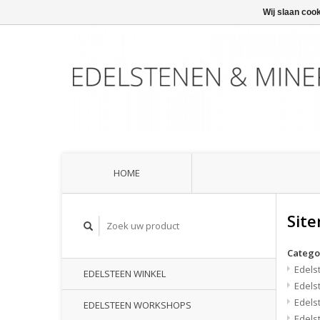
Wij slaan coo
HOME
Sit
Catego
Edels
EDELSTEEN WINKEL
Edels
Edels
EDELSTEEN WORKSHOPS
Edels