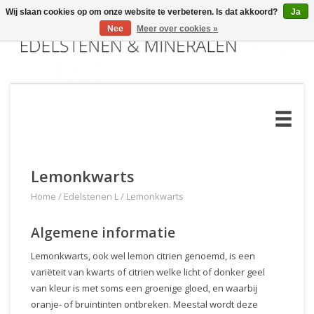
Wij slaan cookies op om onze website te verbeteren. Is dat akkoord?
Ja
Nee
Meer over cookies »
Lemonkwarts
Home
/
Edelstenen L
/
Lemonkwarts
Algemene informatie
Lemonkwarts, ook wel lemon citrien genoemd, is een
variëteit van kwarts of citrien welke licht of donker geel
van kleur is met soms een groenige gloed, en waarbij
oranje- of bruintinten ontbreken. Meestal wordt deze