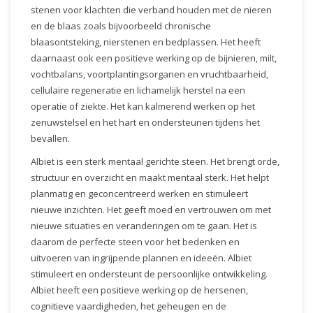
stenen voor klachten die verband houden met de nieren
en de blaas zoals bijvoorbeeld chronische
blaasontsteking, nierstenen en bedplassen. Het heeft
daarnaast ook een positieve werking op de bijnieren, milt,
vochtbalans, voortplantingsorganen en vruchtbaarheid,
cellulaire regeneratie en lichamelijk herstel na een
operatie of ziekte. Het kan kalmerend werken op het
zenuwstelsel en het hart en ondersteunen tijdens het
bevallen.
Albiet is een sterk mentaal gerichte steen. Het brengt orde,
structuur en overzicht en maakt mentaal sterk. Het helpt
planmatig en geconcentreerd werken en stimuleert
nieuwe inzichten. Het geeft moed en vertrouwen om met
nieuwe situaties en veranderingen om te gaan. Het is
daarom de perfecte steen voor het bedenken en
uitvoeren van ingrijpende plannen en ideeën. Albiet
stimuleert en ondersteunt de persoonlijke ontwikkeling.
Albiet heeft een positieve werking op de hersenen,
cognitieve vaardigheden, het geheugen en de