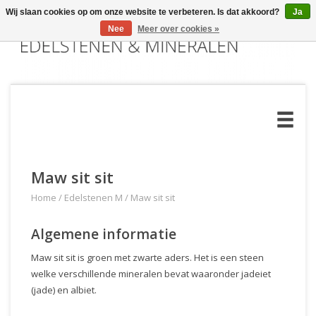
Wij slaan cookies op om onze website te verbeteren. Is dat akkoord?
Ja
Nee
Meer over cookies »
Maw sit sit
Home
/
Edelstenen M
/
Maw sit sit
Algemene informatie
Maw sit sit is groen met zwarte aders. Het is een steen
welke verschillende mineralen bevat waaronder jadeiet
(jade) en albiet.