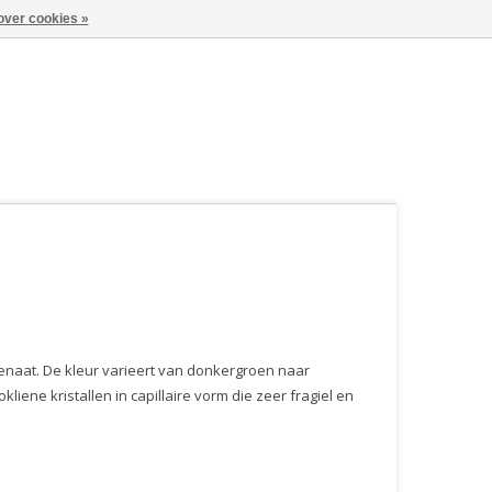
over cookies »
enaat. De kleur varieert van donkergroen naar
iene kristallen in capillaire vorm die zeer fragiel en