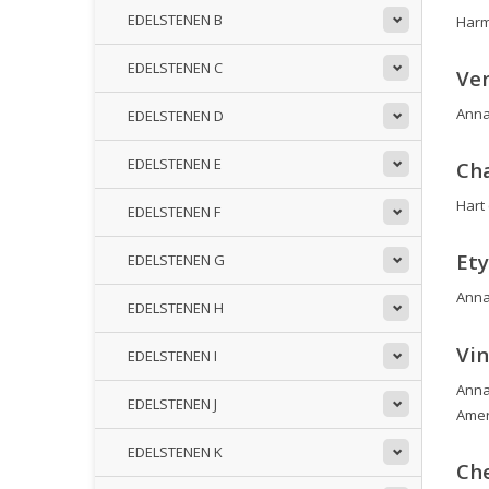
EDELSTENEN B
Harm
EDELSTENEN C
Ve
Anna
EDELSTENEN D
EDELSTENEN E
Ch
Hart 
EDELSTENEN F
Et
EDELSTENEN G
Anna
EDELSTENEN H
Vin
EDELSTENEN I
Anna
EDELSTENEN J
Amer
EDELSTENEN K
Ch