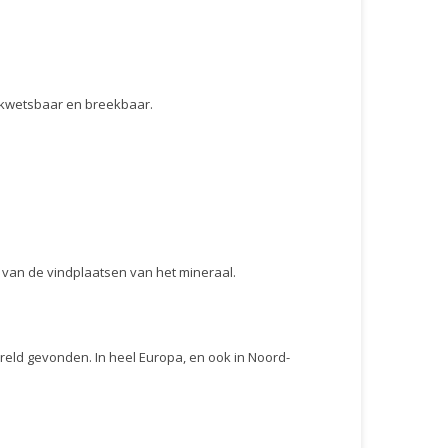
el kwetsbaar en breekbaar.
 van de vindplaatsen van het mineraal.
reld gevonden. In heel Europa, en ook in Noord-