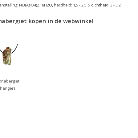
stelling: Ni3(AsO4)2 · 8H2O, hardheid: 1,5 - 2,5 & dichtheid: 3 - 3,2.
nabergiet kopen in de webwinkel
nnabergiet
hangers