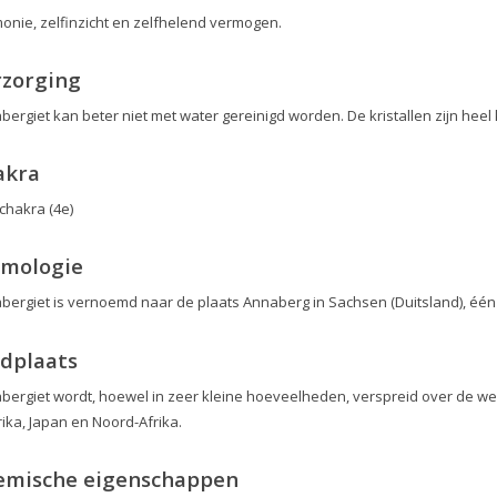
onie, zelfinzicht en zelfhelend vermogen.
rzorging
bergiet kan beter niet met water gereinigd worden. De kristallen zijn he
akra
chakra (4e)
ymologie
bergiet is vernoemd naar de plaats Annaberg in Sachsen (Duitsland), één
dplaats
bergiet wordt, hoewel in zeer kleine hoeveelheden, verspreid over de we
ika, Japan en Noord-Afrika.
emische eigenschappen