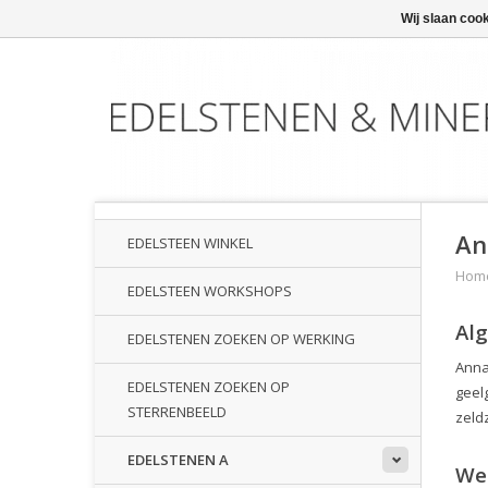
Wij slaan coo
An
EDELSTEEN WINKEL
Hom
EDELSTEEN WORKSHOPS
Al
EDELSTENEN ZOEKEN OP WERKING
Anna
EDELSTENEN ZOEKEN OP
geelg
STERRENBEELD
zeld
EDELSTENEN A
We