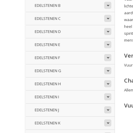
EDELSTENEN B
lich
aard
EDELSTENEN C
waar
heel
EDELSTENEN D
spiri
mens
EDELSTENEN E
Ve
EDELSTENEN F
Vuur
EDELSTENEN G
Ch
EDELSTENEN H
Alle
EDELSTENEN I
Vu
EDELSTENEN J
EDELSTENEN K