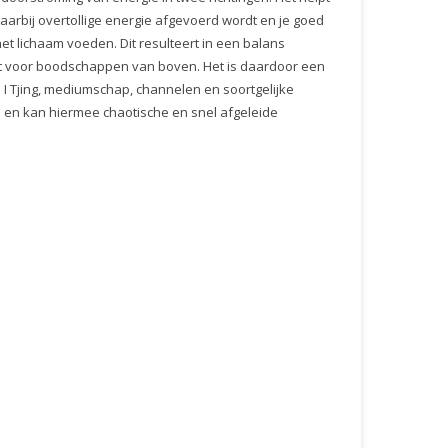
aarbij overtollige energie afgevoerd wordt en je goed
et lichaam voeden. Dit resulteert in een balans
taat voor boodschappen van boven. Het is daardoor een
 I Tjing, mediumschap, channelen en soortgelijke
tie en kan hiermee chaotische en snel afgeleide