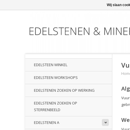
Wij slaan coo
Vu
EDELSTEEN WINKEL
Hom
EDELSTEEN WORKSHOPS
Al
EDELSTENEN ZOEKEN OP WERKING
Vuur
EDELSTENEN ZOEKEN OP
gebr
STERRENBEELD
We
EDELSTENEN A
Vuur