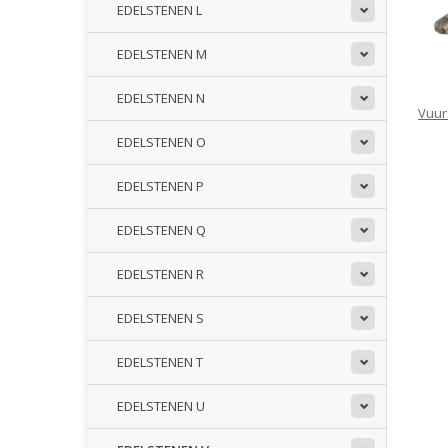
EDELSTENEN L
EDELSTENEN M
EDELSTENEN N
Vuur
EDELSTENEN O
EDELSTENEN P
EDELSTENEN Q
EDELSTENEN R
EDELSTENEN S
EDELSTENEN T
EDELSTENEN U