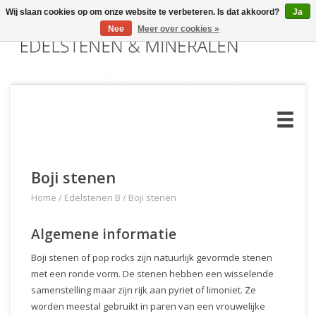
Wij slaan cookies op om onze website te verbeteren. Is dat akkoord?
Ja
Nee
Meer over cookies »
Boji stenen
Home
/
Edelstenen B
/
Boji stenen
Algemene informatie
Boji stenen of pop rocks zijn natuurlijk gevormde stenen
met een ronde vorm. De stenen hebben een wisselende
samenstelling maar zijn rijk aan pyriet of limoniet. Ze
worden meestal gebruikt in paren van een vrouwelijke