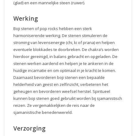
(glad) en een mannelijke steen (ruwer).
Werking
Boji stenen of pop rocks hebben een sterk
harmoniserende werking. De stenen stimuleren de
stroming van levensenergie (chi, ki of prana) en helpen
eventuele blokkades te doorbreken. De chakra’s worden
hierdoor gereinigd, in balans gebracht en opgeladen. De
stenen werken aardend en helpen je te ankeren in de
huidige incarnatie en om optimaal in je kracht te komen.
Daarnaast bevorderen boji stenen een bepaalde
helderheid van geest en zelfinzicht, verbeteren het
geheugen en bevorderen weefsel herstel. Spiritueel
kunnen boji stenen goed gebruikt worden bij sjamanistisch
reizen. Ze vergemakkelijken de reis naar de
sjamanistische benedenwereld.
Verzorging