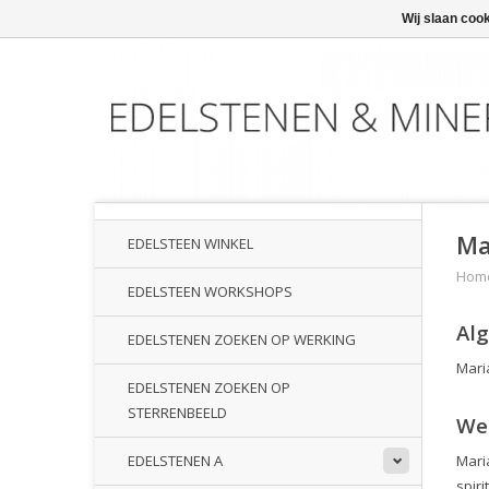
Wij slaan coo
Ma
EDELSTEEN WINKEL
Hom
EDELSTEEN WORKSHOPS
Al
EDELSTENEN ZOEKEN OP WERKING
Maria
EDELSTENEN ZOEKEN OP
STERRENBEELD
We
Mari
EDELSTENEN A
spiri