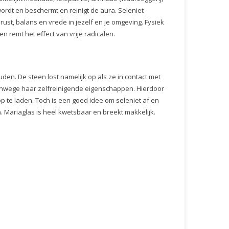
rdt en beschermt en reinigt de aura. Seleniet
rust, balans en vrede in jezelf en je omgeving. Fysiek
n remt het effect van vrije radicalen.
en. De steen lost namelijk op als ze in contact met
vanwege haar zelfreinigende eigenschappen. Hierdoor
 te laden. Toch is een goed idee om seleniet af en
. Mariaglas is heel kwetsbaar en breekt makkelijk.