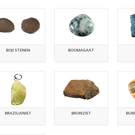
BOJI STENEN
BOOMAGAAT
BRAZILIANIET
BRONZIET
BUMB