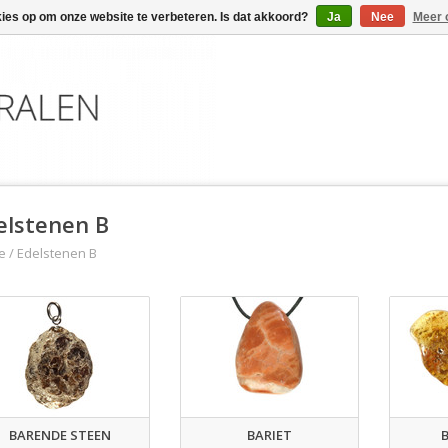
kies op om onze website te verbeteren. Is dat akkoord?
Ja
Nee
Meer 
elstenen B
e
/
Edelstenen B
BARENDE STEEN
BARIET