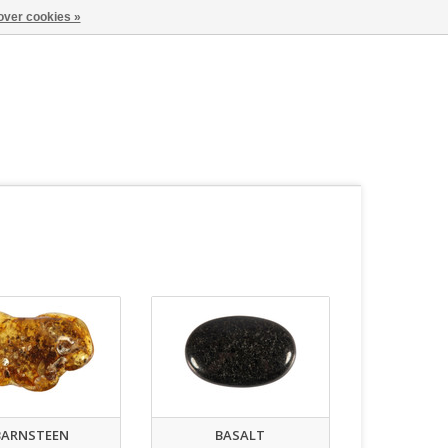
over cookies »
BARNSTEEN
BASALT