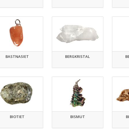
BASTNASIET
BERGKRISTAL
B
BIOTIET
BISMUT
B