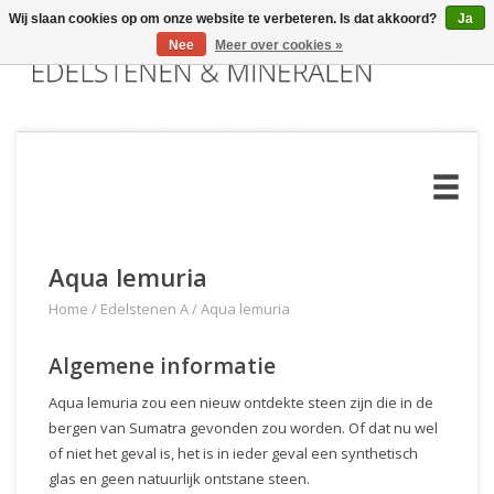
Wij slaan cookies op om onze website te verbeteren. Is dat akkoord?
Ja
Nee
Meer over cookies »
Aqua lemuria
Home
/
Edelstenen A
/
Aqua lemuria
Algemene informatie
Aqua lemuria zou een nieuw ontdekte steen zijn die in de
bergen van Sumatra gevonden zou worden. Of dat nu wel
of niet het geval is, het is in ieder geval een synthetisch
glas en geen natuurlijk ontstane steen.