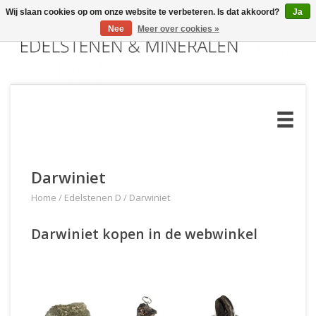
Wij slaan cookies op om onze website te verbeteren. Is dat akkoord?
Ja
Nee
Meer over cookies »
Darwiniet
Home
/
Edelstenen D
/
Darwiniet
Darwiniet kopen in de webwinkel