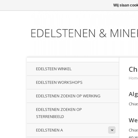
Wij slaan coo
Ch
EDELSTEEN WINKEL
Hom
EDELSTEEN WORKSHOPS
Al
EDELSTENEN ZOEKEN OP WERKING
Chias
EDELSTENEN ZOEKEN OP
STERRENBEELD
We
Chias
EDELSTENEN A
en wa