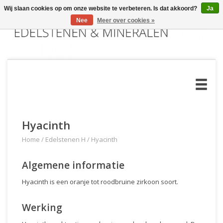
Wij slaan cookies op om onze website te verbeteren. Is dat akkoord?
Ja
Nee
Meer over cookies »
Hyacinth
Home
/
Edelstenen H
/
Hyacinth
Algemene informatie
Hyacinth is een oranje tot roodbruine zirkoon soort.
Werking