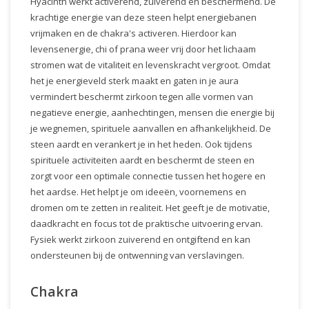
Hyacinth werkt activerend, zuiverend en beschermend. De
krachtige energie van deze steen helpt energiebanen
vrijmaken en de chakra's activeren. Hierdoor kan
levensenergie, chi of prana weer vrij door het lichaam
stromen wat de vitaliteit en levenskracht vergroot. Omdat
het je energieveld sterk maakt en gaten in je aura
vermindert beschermt zirkoon tegen alle vormen van
negatieve energie, aanhechtingen, mensen die energie bij
je wegnemen, spirituele aanvallen en afhankelijkheid. De
steen aardt en verankert je in het heden. Ook tijdens
spirituele activiteiten aardt en beschermt de steen en
zorgt voor een optimale connectie tussen het hogere en
het aardse. Het helpt je om ideeën, voornemens en
dromen om te zetten in realiteit. Het geeft je de motivatie,
daadkracht en focus tot de praktische uitvoering ervan.
Fysiek werkt zirkoon zuiverend en ontgiftend en kan
ondersteunen bij de ontwenning van verslavingen.
Chakra