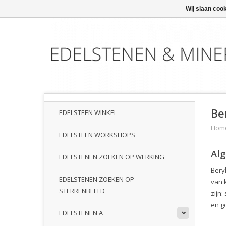
Wij slaan coo
Be
EDELSTEEN WINKEL
Hom
EDELSTEEN WORKSHOPS
Al
EDELSTENEN ZOEKEN OP WERKING
Bery
EDELSTENEN ZOEKEN OP
van 
STERRENBEELD
zijn:
en g
EDELSTENEN A