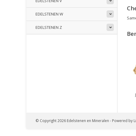
EDELSTENEN V
Ch
EDELSTENEN W
Samen
EDELSTENEN Z
Ber
© Copyright 2026 Edelstenen en Mineralen - Powered by
L