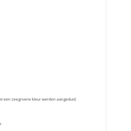
met een zeegroene kleur werden aangeduid.
r.