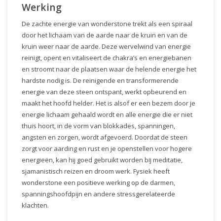
Werking
De zachte energie van wonderstone trekt als een spiraal
door het lichaam van de aarde naar de kruin en van de
kruin weer naar de aarde. Deze wervelwind van energie
reinigt, opent en vitaliseert de chakra’s en energiebanen
en stroomt naar de plaatsen waar de helende energie het
hardste nodig is. De reinigende en transformerende
energie van deze steen ontspant, werkt opbeurend en
maakt het hoofd helder. Het is alsof er een bezem door je
energie lichaam gehaald wordt en alle energie die er niet
thuis hoort, in de vorm van blokkades, spanningen,
angsten en zorgen, wordt afgevoerd. Doordat de steen
zorgt voor aarding en rust en je openstellen voor hogere
energieën, kan hij goed gebruikt worden bij meditatie,
sjamanistisch reizen en droom werk. Fysiek heeft
wonderstone een positieve werking op de darmen,
spanningshoofdpijn en andere stressgerelateerde
klachten.