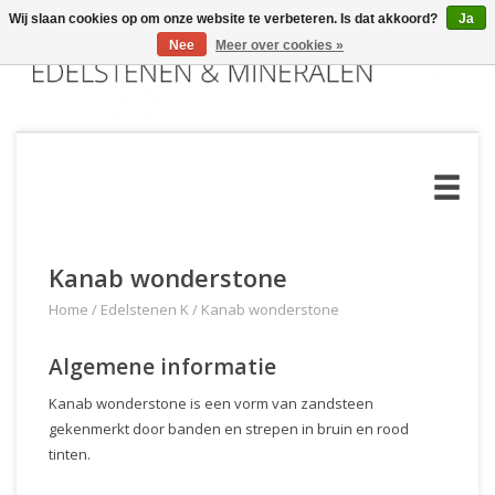
Wij slaan cookies op om onze website te verbeteren. Is dat akkoord?
Ja
Nee
Meer over cookies »
Kanab wonderstone
Home
/
Edelstenen K
/
Kanab wonderstone
Algemene informatie
Kanab wonderstone is een vorm van zandsteen
gekenmerkt door banden en strepen in bruin en rood
tinten.