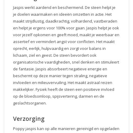
Jaspis werkt aardend en beschermend. De steen helpt je
je doelen waarmaken en ideeën omzetten in actie. Het
maakt strijdlustig, daadkrachtig, volhardend, vastberaden
en helpt je ergens voor 100% voor gaan. Jaspis helpt je ook
voor jezelf opkomen en geeft moed, maakt je weerbaar en
assertief en vermindert angst voor conflicten. Het maakt
oprecht, eerlijk, hulpvaardig en zorgt voor balans in
lichaam, ziel en geest. De steen bevordert ook
organisatorische vaardigheden, snel denken en stimuleert
de fantasie. Jaspis absorbeert negatieve energie en
beschermt op deze manier tegen straling, negatieve
invloeden en milieuvervuiling. Het maakt astraal reizen
makkelijker. Fysiek heeft de steen een positieve invloed
op de bloedsomloop, spijsvertering, darmen en de
geslachtsorganen.
Verzorging
Poppy jaspis kan op alle manieren gereinigd en opgeladen