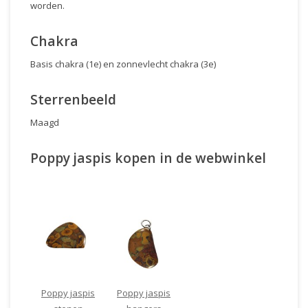
worden.
Chakra
Basis chakra (1e) en zonnevlecht chakra (3e)
Sterrenbeeld
Maagd
Poppy jaspis kopen in de webwinkel
Poppy jaspis
Poppy jaspis