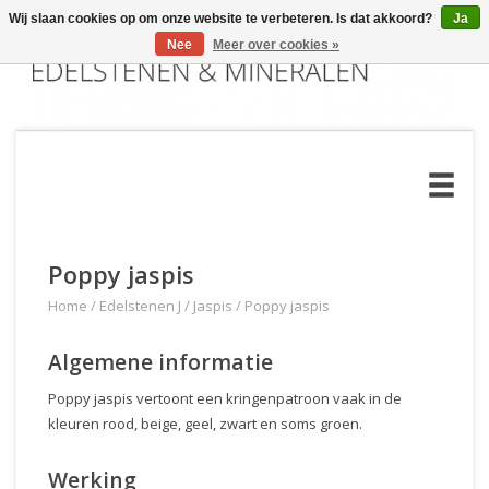
Wij slaan cookies op om onze website te verbeteren. Is dat akkoord?
Ja
Nee
Meer over cookies »
Poppy jaspis
Home
/
Edelstenen J
/
Jaspis
/
Poppy jaspis
Algemene informatie
Poppy jaspis vertoont een kringenpatroon vaak in de
kleuren rood, beige, geel, zwart en soms groen.
Werking