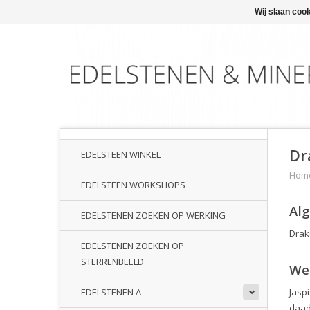
Wij slaan coo
Dr
EDELSTEEN WINKEL
Hom
EDELSTEEN WORKSHOPS
Al
EDELSTENEN ZOEKEN OP WERKING
Drak
EDELSTENEN ZOEKEN OP
STERRENBEELD
We
Jasp
EDELSTENEN A
daad