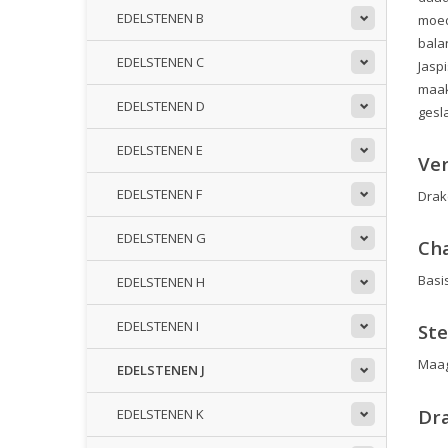
EDELSTENEN B
moed
bala
EDELSTENEN C
Jasp
maak
EDELSTENEN D
gesl
EDELSTENEN E
Ve
EDELSTENEN F
Drak
EDELSTENEN G
Ch
Basis
EDELSTENEN H
EDELSTENEN I
St
Maa
EDELSTENEN J
Dra
EDELSTENEN K