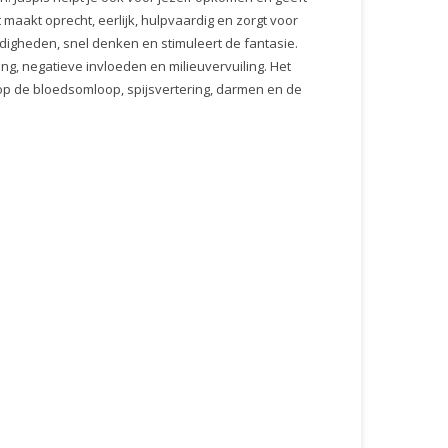
maakt oprecht, eerlijk, hulpvaardig en zorgt voor
rdigheden, snel denken en stimuleert de fantasie.
g, negatieve invloeden en milieuvervuiling. Het
 op de bloedsomloop, spijsvertering, darmen en de