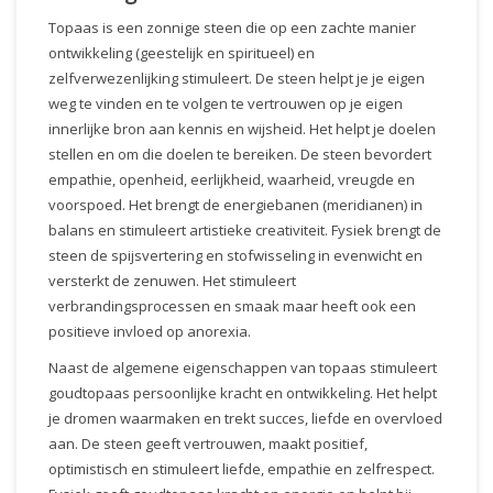
Topaas is een zonnige steen die op een zachte manier
ontwikkeling (geestelijk en spiritueel) en
zelfverwezenlijking stimuleert. De steen helpt je je eigen
weg te vinden en te volgen te vertrouwen op je eigen
innerlijke bron aan kennis en wijsheid. Het helpt je doelen
stellen en om die doelen te bereiken. De steen bevordert
empathie, openheid, eerlijkheid, waarheid, vreugde en
voorspoed. Het brengt de energiebanen (meridianen) in
balans en stimuleert artistieke creativiteit. Fysiek brengt de
steen de spijsvertering en stofwisseling in evenwicht en
versterkt de zenuwen. Het stimuleert
verbrandingsprocessen en smaak maar heeft ook een
positieve invloed op anorexia.
Naast de algemene eigenschappen van topaas stimuleert
goudtopaas persoonlijke kracht en ontwikkeling. Het helpt
je dromen waarmaken en trekt succes, liefde en overvloed
aan. De steen geeft vertrouwen, maakt positief,
optimistisch en stimuleert liefde, empathie en zelfrespect.