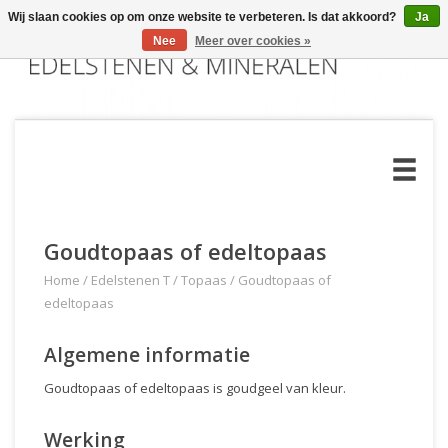
Wij slaan cookies op om onze website te verbeteren. Is dat akkoord?
Ja
Nee
Meer over cookies »
Goudtopaas of edeltopaas
Home
/
Edelstenen T
/
Topaas
/
Goudtopaas of
edeltopaas
Algemene informatie
Goudtopaas of edeltopaas is goudgeel van kleur.
Werking