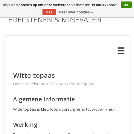
Wij slaan cookies op om onze website te verbeteren. Is dat akkoord?
Ja
Nee
Meer over cookies »
Witte topaas
Home
/
Edelstenen T
/
Topaas
/
Witte topaas
Algemene informatie
Witte topaas is kleurloos doorschijnend tot wit van kleur.
Werking