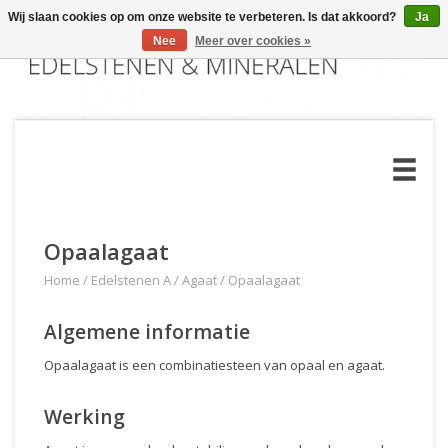
Wij slaan cookies op om onze website te verbeteren. Is dat akkoord?
Ja
Nee
Meer over cookies »
Opaalagaat
Home
/
Edelstenen A
/
Agaat
/
Opaalagaat
Algemene informatie
Opaalagaat is een combinatiesteen van opaal en agaat.
Werking