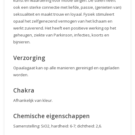
kunst en waardering voor mooie dingen. De steen heeft
ook een sterke connectie met liefde, passie, (genieten van)
seksualiteit en maakt trouw en loyaal. Fysiek stimuleert
opaal het zelfgenezend vermogen van het lichaam en
werkt zuiverend. Het heeft een positieve werking op het
geheugen, ziekte van Parkinson, infecties, koorts en
bijnieren.
Verzorging
Opaalagaat kan op alle manieren gereinigd en opgeladen
worden.
Chakra
Afhankelijk van kleur.
Chemische eigenschappen
Samenstelling: SiO2, hardheid: 6-7; dichtheid: 2,6.