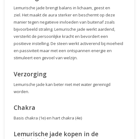
Lemurische jade brengt balans in lichaam, geest en
ziel. Het maakt de aura sterker en beschermt op deze
manier tegen negatieve invloeden van buitenaf zoals
bijvoorbeeld straling. Lemurische jade werkt aardend,
versterkt de persoonlijke kracht en bevordert een
positieve instelling. De steen werkt activerend bij moeheid
en passiviteit maar met een ontspannen energie en
stimuleert een gevoel van welzijn.
Verzorging
Lemurische jade kan beter niet met water gereinigd
worden.
Chakra
Basis chakra (1e) en hart chakra (4e)
Lemurische jade kopen in de