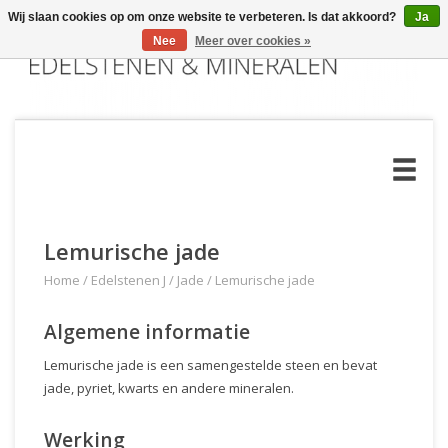
Wij slaan cookies op om onze website te verbeteren. Is dat akkoord?
Ja
Nee
Meer over cookies »
Lemurische jade
Home
/
Edelstenen J
/
Jade
/
Lemurische jade
Algemene informatie
Lemurische jade is een samengestelde steen en bevat
jade, pyriet, kwarts en andere mineralen.
Werking