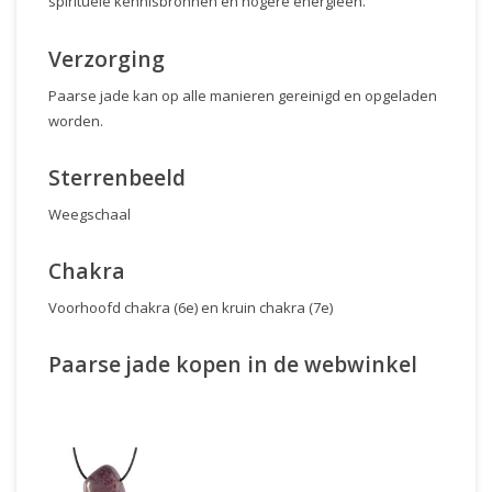
spirituele kennisbronnen en hogere energieën.
Verzorging
Paarse jade kan op alle manieren gereinigd en opgeladen
worden.
Sterrenbeeld
Weegschaal
Chakra
Voorhoofd chakra (6e) en kruin chakra (7e)
Paarse jade kopen in de webwinkel