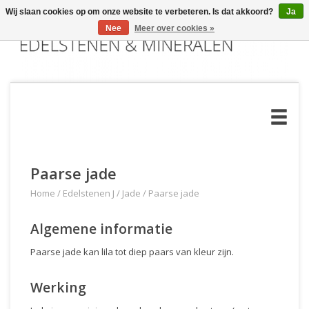
Wij slaan cookies op om onze website te verbeteren. Is dat akkoord?
Ja
Nee
Meer over cookies »
Paarse jade
Home
/
Edelstenen J
/
Jade
/
Paarse jade
Algemene informatie
Paarse jade kan lila tot diep paars van kleur zijn.
Werking