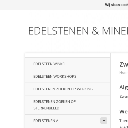
Wij slaan coo
Zw
EDELSTEEN WINKEL
Hom
EDELSTEEN WORKSHOPS
Al
EDELSTENEN ZOEKEN OP WERKING
Zwar
EDELSTENEN ZOEKEN OP
STERRENBEELD
We
Toer
EDELSTENEN A
alle