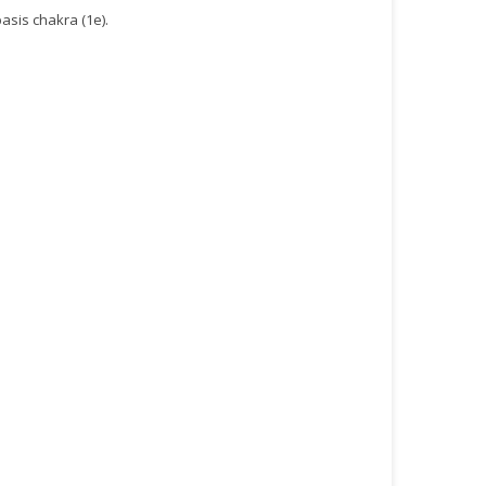
basis chakra (1e).