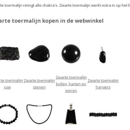
e toermalijn reinigt alle chakra's. Zwarte toermalijn werkt extra in op het 
rte toermalijn kopen in de webwinkel
Zwarte toermalijn
te toermalijn
Zwarte toermalijn
Zwarte toermalijn
bollen, harten en
ruw
stenen
hangers
eieren