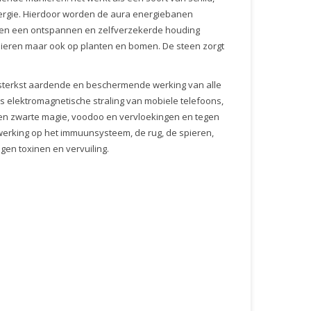
nergie. Hierdoor worden de aura energiebanen
aan en een ontspannen en zelfverzekerde houding
dieren maar ook op planten en bomen. De steen zorgt
 sterkst aardende en beschermende werking van alle
s elektromagnetische straling van mobiele telefoons,
en zwarte magie, voodoo en vervloekingen en tegen
werking op het immuunsysteem, de rug, de spieren,
en toxinen en vervuiling.