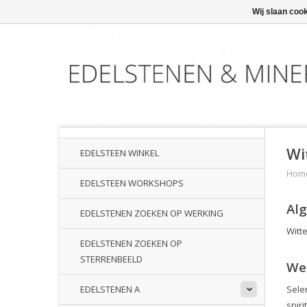
Wij slaan coo
Wi
EDELSTEEN WINKEL
Hom
EDELSTEEN WORKSHOPS
Al
EDELSTENEN ZOEKEN OP WERKING
Witte
EDELSTENEN ZOEKEN OP
STERRENBEELD
We
Sele
EDELSTENEN A
spiri