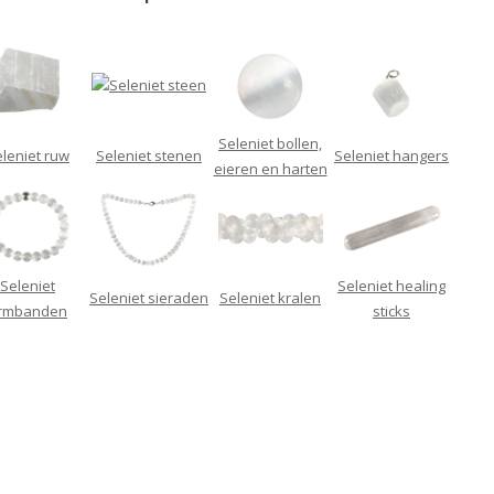
Seleniet bollen,
leniet ruw
Seleniet stenen
Seleniet hangers
eieren en harten
Seleniet
Seleniet healing
Seleniet sieraden
Seleniet kralen
rmbanden
sticks