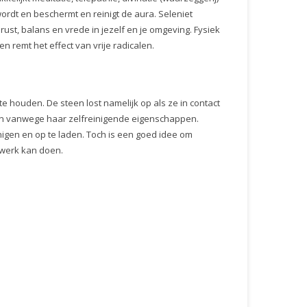
rdt en beschermt en reinigt de aura. Seleniet
rust, balans en vrede in jezelf en je omgeving. Fysiek
n remt het effect van vrije radicalen.
e houden. De steen lost namelijk op als ze in contact
den vanwege haar zelfreinigende eigenschappen.
igen en op te laden. Toch is een goed idee om
r werk kan doen.