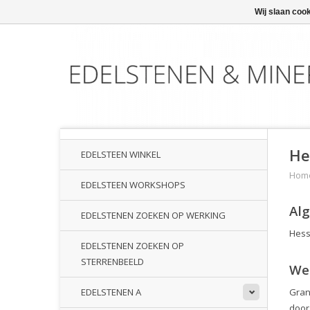
Wij slaan coo
He
EDELSTEEN WINKEL
Hom
EDELSTEEN WORKSHOPS
Al
EDELSTENEN ZOEKEN OP WERKING
Hesso
EDELSTENEN ZOEKEN OP
STERRENBEELD
We
Grana
EDELSTENEN A
door