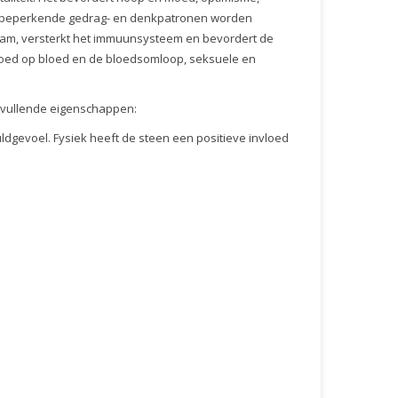
n beperkende gedrag- en denkpatronen worden
aam, versterkt het immuunsysteem en bevordert de
loed op bloed en de bloedsomloop, seksuele en
vullende eigenschappen:
uldgevoel. Fysiek heeft de steen een positieve invloed