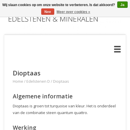
Wij slaan cookies op om onze website te verbeteren. Is dat akkoord?
Ja
Nee
Meer over cookies »
Dioptaas
Home
/
Edelstenen D
/
Dioptaas
Algemene informatie
Dioptaas is groen tot turquoise van kleur. Het is onderdeel
van de combinatie steen quantum quattro.
Werking