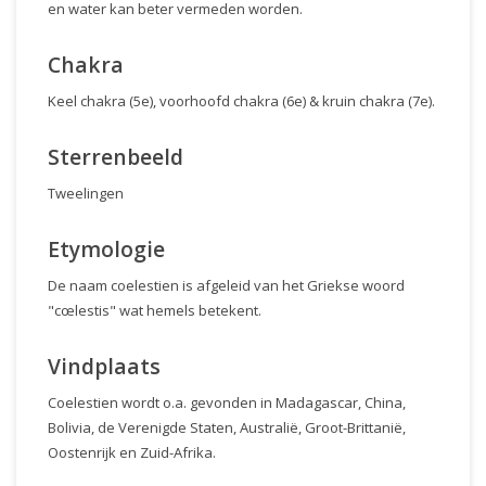
en water kan beter vermeden worden.
Chakra
Keel chakra (5e), voorhoofd chakra (6e) & kruin chakra (7e).
Sterrenbeeld
Tweelingen
Etymologie
De naam coelestien is afgeleid van het Griekse woord
"cœlestis" wat hemels betekent.
Vindplaats
Coelestien wordt o.a. gevonden in Madagascar, China,
Bolivia, de Verenigde Staten, Australië, Groot-Brittanië,
Oostenrijk en Zuid-Afrika.