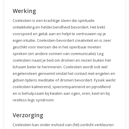
Werking
Coelestien is een krachtige steen die spirituele
ontwikkeling en helderziendheid bevordert. Het trekt
voorspoed en geluk aan en helpt te vertrouwen op je
eigen intuïtie. Coelestien bevordert creativiteit en is zeer
geschikt voor mensen die in het openbaar moeten
spreken (en andere vormen van communicatie). Leg
coelestien naast je bed om dromen en reizen buiten het
lichaam beter te herinneren. Coelestien wordt ook wel
engelensteen genoemd omdat het contact met engelen en
gidsen tijdens meditatie of dromen bevordert. Fysiek werkt
coelestien kalmerend, spierontspannend en pijnstillend
en is behulpzaam bij kwalen aan ogen, oren, keel en bij
restless legs syndroom.
Verzorging
Coelestien kan onder invloed van (fel) zonlicht verkleuren