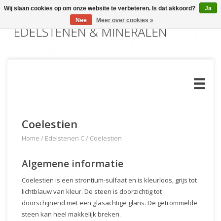
Wij slaan cookies op om onze website te verbeteren. Is dat akkoord?
Ja
Nee
Meer over cookies »
Coelestien
Home
/
Edelstenen C
/
Coelestien
Algemene informatie
Coelestien is een strontium-sulfaat en is kleurloos, grijs tot
lichtblauw van kleur. De steen is doorzichtig tot
doorschijnend met een glasachtige glans. De getrommelde
steen kan heel makkelijk breken.